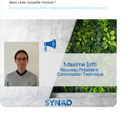
dans cette nouvelle mission !
#béton
#innovation
#développementdurable
#décarbonation